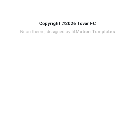
Copyright ©2026 Tovar FC
Neori theme, designed by
litMotion Templates