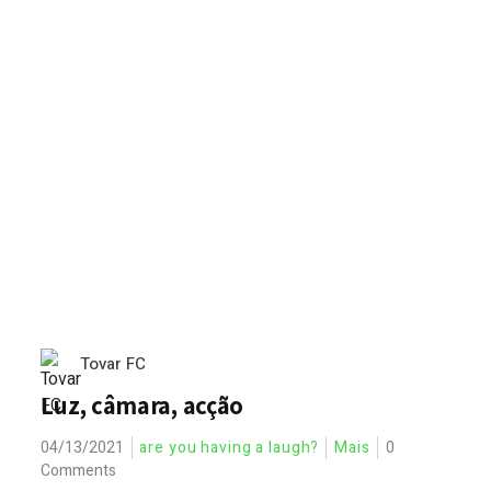
Tovar FC
Luz, câmara, acção
04/13/2021
are you having a laugh?
Mais
0
Comments