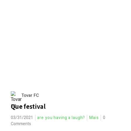
Tovar FC
Que festival
03/31/2021
are you having a laugh?
Mais
0
Comments