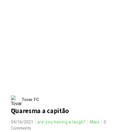
Tovar FC
Quaresma a capitão
04/16/2021
are you having a laugh?
Mais
0
Comments