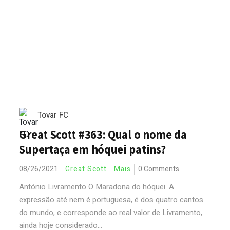
Tovar FC
Great Scott #363: Qual o nome da
Supertaça em hóquei patins?
08/26/2021
Great Scott
Mais
0 Comments
António Livramento O Maradona do hóquei. A
expressão até nem é portuguesa, é dos quatro cantos
do mundo, e corresponde ao real valor de Livramento,
ainda hoje considerado...