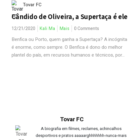
Tovar FC
Cândido de Oliveira, a Supertaça é ele
12/21/2020
Kali Ma
Mais
0 Comments
Benfica ou Porto, quem ganha a Supertaça? A incógnita
é enorme, como sempre. O Benfica é dono do melhor
plantel do país, em recursos humanos e técnicos, por...
Tovar FC
A biografia em filmes, reclames, achincalhos
desportivos e pratos aaaaarghhhhhhh-nunca-mais