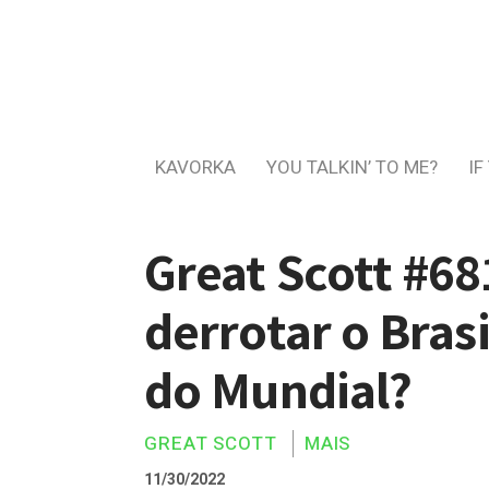
KAVORKA
YOU TALKIN’ TO ME?
IF
Great Scott #68
derrotar o Brasi
do Mundial?
GREAT SCOTT
MAIS
11/30/2022