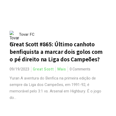
Tovar FC
Great Scott #865: Último canhoto
benfiquista a marcar dois golos com
o pé direito na Liga dos Campeões?
09/19/2023
Great Scott
Mais
0 Comments
Yuran A aventura do Benfica na primeira edição de
sempre da Liga dos Campeões, em 1991-92, é
memorável pelo 3:1 vs. Arsenal em Highbury. É o jogo
do...