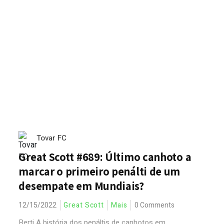
Tovar FC
Great Scott #689: Último canhoto a
marcar o primeiro penálti de um
desempate em Mundiais?
12/15/2022
Great Scott
Mais
0 Comments
Berti A história dos penáltis de canhotos em