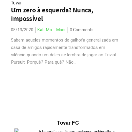
Um zero à esquerda? Nunca,
impossível
08/13/2020
Kali Ma
Mais
0 Comments
Sabem aqueles momentos de galhofa generalizada em
casa de amigos rapidamente transformados em
silêncio quando um deles se lembra de jogar ao Trivial
Pursuit. Porquê? Para quê? Não...
Tovar FC
A biografia em filmes, reclames, achincalhos