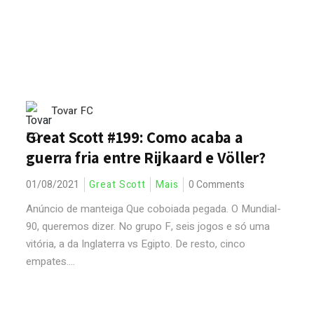
Tovar FC
Great Scott #199: Como acaba a
guerra fria entre Rijkaard e Völler?
01/08/2021
Great Scott
Mais
0 Comments
Anúncio de manteiga Que coboiada pegada. O Mundial-
90, queremos dizer. No grupo F, seis jogos e só uma
vitória, a da Inglaterra vs Egipto. De resto, cinco
empates....