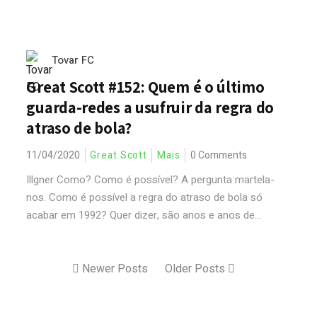
Tovar FC
Great Scott #152: Quem é o último
guarda-redes a usufruir da regra do
atraso de bola?
11/04/2020
Great Scott
Mais
0 Comments
Illgner Como? Como é possível? A pergunta martela-
nos. Como é possível a regra do atraso de bola só
acabar em 1992? Quer dizer, são anos e anos de...
Newer Posts
Older Posts