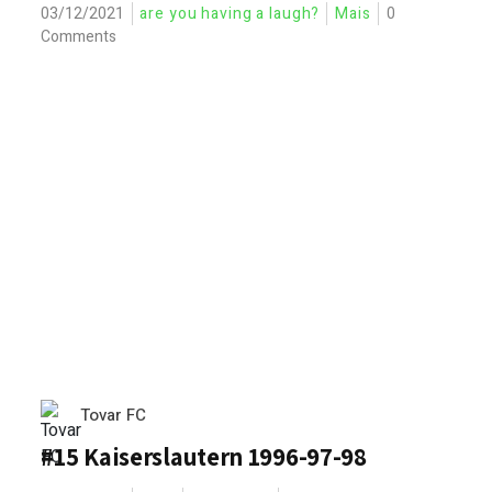
03/12/2021
are you having a laugh?
Mais
0
Comments
Tovar FC
#15 Kaiserslautern 1996-97-98