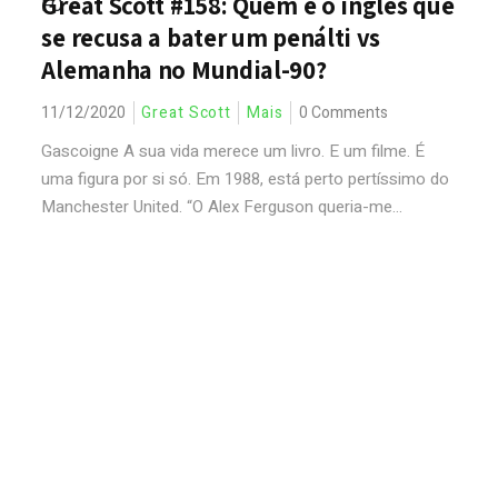
Great Scott #158: Quem é o inglês que
se recusa a bater um penálti vs
Alemanha no Mundial-90?
11/12/2020
Great Scott
Mais
0 Comments
Gascoigne A sua vida merece um livro. E um filme. É
uma figura por si só. Em 1988, está perto pertíssimo do
Manchester United. “O Alex Ferguson queria-me...