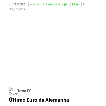
03/30/2021
are you having a laugh?
Mais
0
Comments
Tovar FC
Último Euro da Alemanha