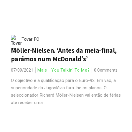
Tovar FC
Möller-Nielsen. ‘Antes da meia-final,
parámos num McDonald’s’
07/09/2021
Mais
You Talkin' To Me?
0 Comments
O objectivo é a qualificação para o Euro-92. Em vão, a
superioridade da Jugoslávia fura-lhe os planos. O
seleccionador Richard Möller-Nielsen vai então de férias
até receber uma...