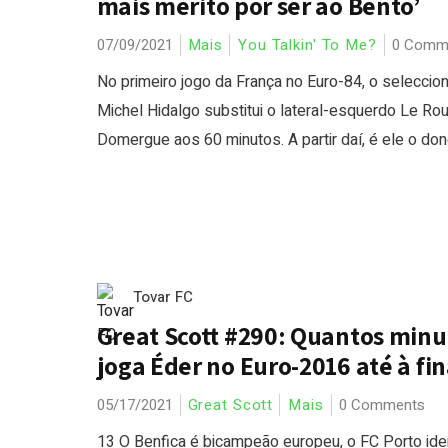
mais mérito por ser ao Bento’
07/09/2021
Mais
You Talkin' To Me?
0 Comm
No primeiro jogo da França no Euro-84, o seleccio
Michel Hidalgo substitui o lateral-esquerdo Le Ro
Domergue aos 60 minutos. A partir daí, é ele o dono
Tovar FC
Great Scott #290: Quantos minu
joga Éder no Euro-2016 até à fin
05/17/2021
Great Scott
Mais
0 Comments
13 O Benfica é bicampeão europeu, o FC Porto ide