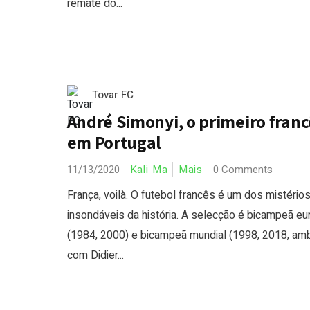
remate do...
Tovar FC
André Simonyi, o primeiro franc
em Portugal
11/13/2020
Kali Ma
Mais
0 Comments
França, voilà. O futebol francês é um dos mistério
insondáveis da história. A selecção é bicampeã eu
(1984, 2000) e bicampeã mundial (1998, 2018, am
com Didier...