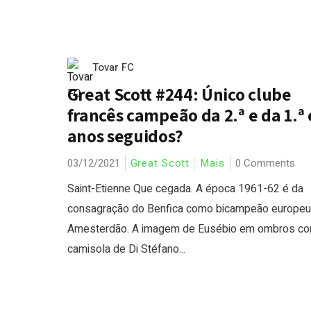
Tovar FC
Great Scott #244: Único clube
francês campeão da 2.ª e da 1.ª
anos seguidos?
03/12/2021
Great Scott
Mais
0 Comments
Saint-Etienne Que cegada. A época 1961-62 é da
consagração do Benfica como bicampeão europeu
Amesterdão. A imagem de Eusébio em ombros co
camisola de Di Stéfano...