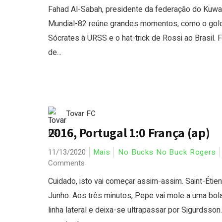
Fahad Al-Sabah, presidente da federação do Kuwa
Mundial-82 reúne grandes momentos, como o gol
Sócrates à URSS e o hat-trick de Rossi ao Brasil. 
de...
Tovar FC
2016, Portugal 1:0 França (ap)
11/13/2020
Mais
No Bucks No Buck Rogers
Comments
Cuidado, isto vai começar assim-assim. Saint-Étien
Junho. Aos três minutos, Pepe vai mole a uma bol
linha lateral e deixa-se ultrapassar por Sigurdsson