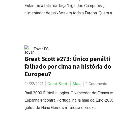
Estamos a falar da Taça/Liga dos Campeões,
alimentador de paixões em toda a Europa. Quem a cr
Tovar FC
Great Scott #273: Único penálti
falhado por cima na história do
Europeu?
04/22/2021
Great Scott
Mais
0 Comments
Raúl 2000 É fácil, a lógica. O vencedor do França v
Espanha encontra Portugal na ½ final do Euro-2000
golos de Nuno Gomes à Turquia e ainda...