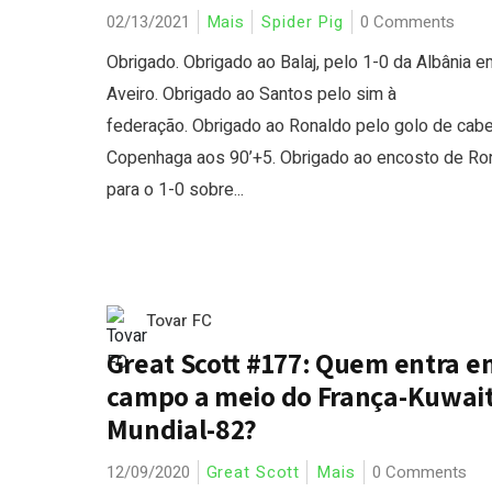
02/13/2021
Mais
Spider Pig
0 Comments
Obrigado. Obrigado ao Balaj, pelo 1-0 da Albânia e
Aveiro. Obrigado ao Santos pelo sim à
federação. Obrigado ao Ronaldo pelo golo de cab
Copenhaga aos 90’+5. Obrigado ao encosto de Ro
para o 1-0 sobre...
Tovar FC
Great Scott #177: Quem entra e
campo a meio do França-Kuwait
Mundial-82?
12/09/2020
Great Scott
Mais
0 Comments