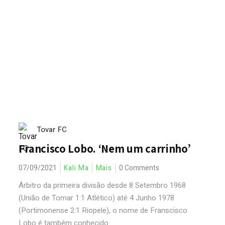
Tovar FC
Francisco Lobo. ‘Nem um carrinho’
07/09/2021
Kali Ma
Mais
0 Comments
Árbitro da primeira divisão desde 8 Setembro 1968
(União de Tomar 1:1 Atlético) até 4 Junho 1978
(Portimonense 2:1 Riopele), o nome de Franscisco
Lobo é também conhecido...