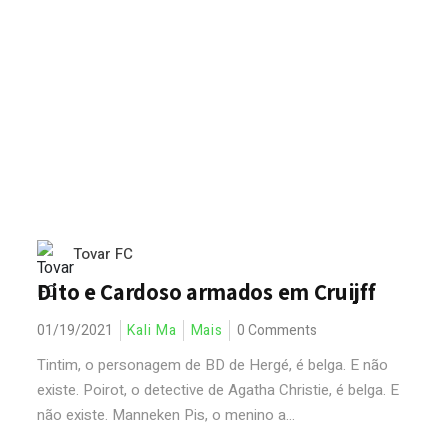
Tovar FC
Dito e Cardoso armados em Cruijff
01/19/2021
Kali Ma
Mais
0 Comments
Tintim, o personagem de BD de Hergé, é belga. E não
existe. Poirot, o detective de Agatha Christie, é belga. E
não existe. Manneken Pis, o menino a...