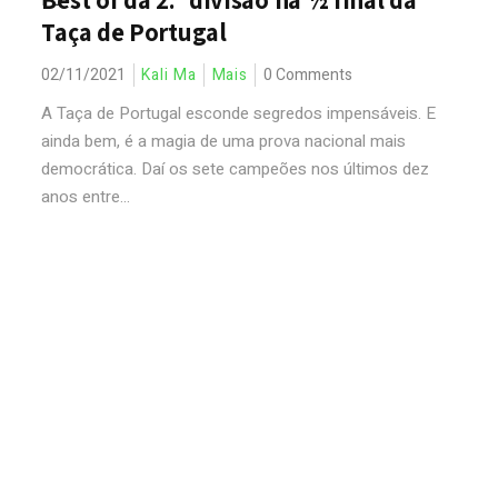
Best of da 2.ª divisão na ½ final da
Taça de Portugal
02/11/2021
Kali Ma
Mais
0 Comments
A Taça de Portugal esconde segredos impensáveis. E
ainda bem, é a magia de uma prova nacional mais
democrática. Daí os sete campeões nos últimos dez
anos entre...