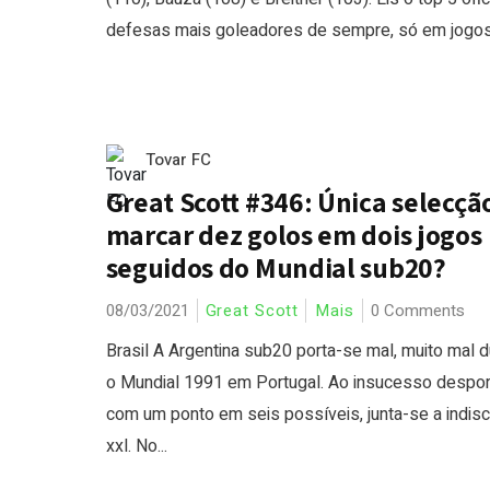
defesas mais goleadores de sempre, só em jogos 
Tovar FC
Great Scott #346: Única selecçã
marcar dez golos em dois jogos
seguidos do Mundial sub20?
08/03/2021
Great Scott
Mais
0 Comments
Brasil A Argentina sub20 porta-se mal, muito mal d
o Mundial 1991 em Portugal. Ao insucesso desport
com um ponto em seis possíveis, junta-se a indisci
xxl. No...