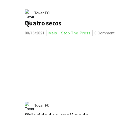
Tovar FC
Quatro secos
08/16/2021
Mais
Stop The Press
0 Comment
Tovar FC