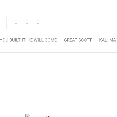
 YOU BUILT IT, HE WILL COME
GREAT SCOTT
KALI MA