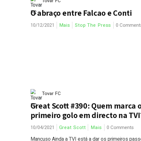
Tovar FC
O abraço entre Falcao e Conti
10/12/2021
Mais
Stop The Press
0 Comment
Tovar FC
Great Scott #390: Quem marca 
primeiro golo em directo na TVI
10/04/2021
Great Scott
Mais
0 Comments
Mancuso Ainda a TVI está a dar os primeiros pass