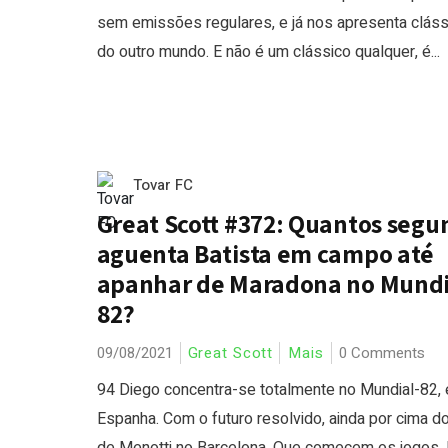
sem emissões regulares, e já nos apresenta clás
do outro mundo. E não é um clássico qualquer, é...
Tovar FC
Great Scott #372: Quantos segu
aguenta Batista em campo até
apanhar de Maradona no Mundi
82?
09/08/2021
Great Scott
Mais
0 Comments
94 Diego concentra-se totalmente no Mundial-82,
Espanha. Com o futuro resolvido, ainda por cima d