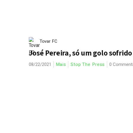
Tovar FC
José Pereira, só um golo sofrido
08/22/2021
Mais
Stop The Press
0 Comment