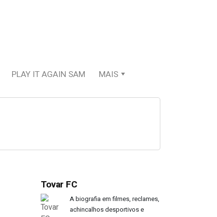
PLAY IT AGAIN SAM
MAIS
Tovar FC
A biografia em filmes, reclames,
achincalhos desportivos e