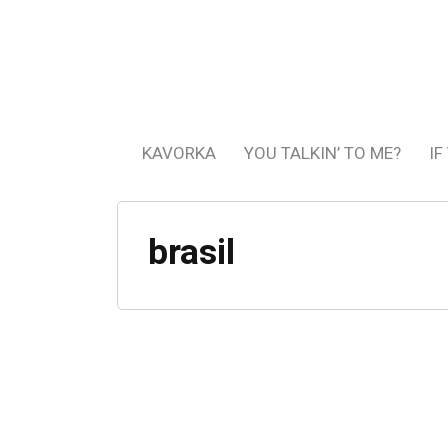
KAVORKA
YOU TALKIN’ TO ME?
IF
brasil